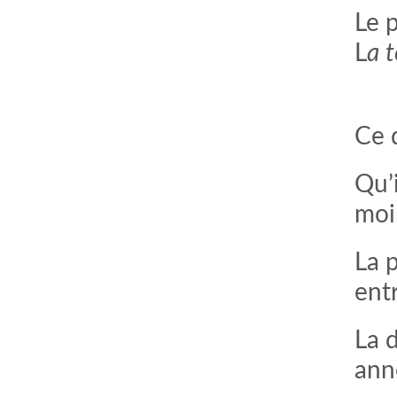
Le 
L
a 
Ce 
Qu’
moi
La 
entr
La 
ann