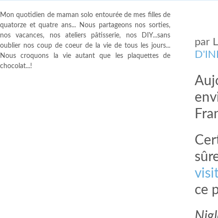
Mon quotidien de maman solo entourée de mes filles de
quatorze et quatre ans... Nous partageons nos sorties,
nos vacances, nos ateliers pâtisserie, nos DIY...sans
par
oublier nos coup de coeur de la vie de tous les jours...
D'I
Nous croquons la vie autant que les plaquettes de
chocolat...!
Aujo
envi
Fra
Cer
sûre
visi
ce 
Nig