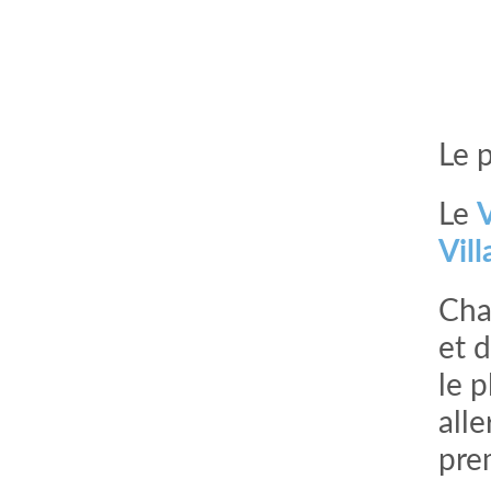
Le 
Le
V
Vil
Cha
et 
le 
all
pre