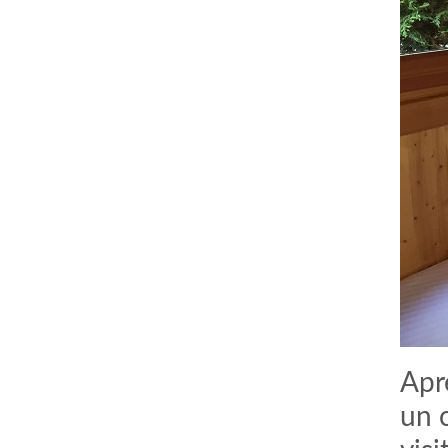
Apr
un c