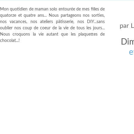
Mon quotidien de maman solo entourée de mes filles de
quatorze et quatre ans... Nous partageons nos sorties,
nos vacances, nos ateliers pâtisserie, nos DIY...sans
par
oublier nos coup de coeur de la vie de tous les jours...
Nous croquons la vie autant que les plaquettes de
Dim
chocolat...!
e