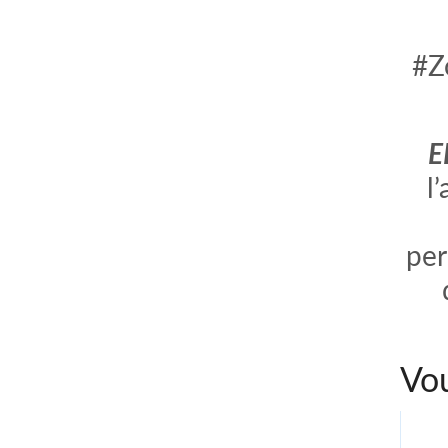
#Z
E
l
per
Vou