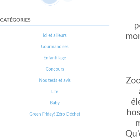
CATÉGORIES
p
mom
Ici et ailleurs
Gourmandises
Enfantillage
Concours
Zoo
Nos tests et avis
Life
él
Baby
hos
Green Friday! Zéro Déchet
m
Qu’