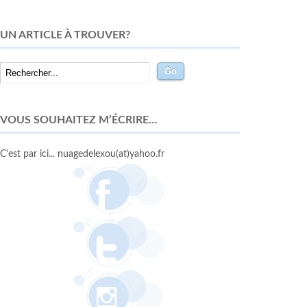
UN ARTICLE À TROUVER?
VOUS SOUHAITEZ M’ÉCRIRE…
C'est par ici... nuagedelexou(at)yahoo.fr