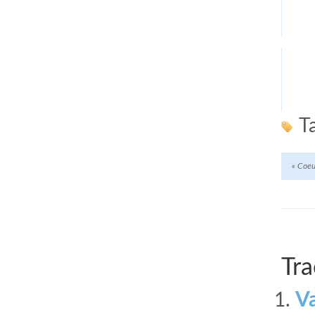
T
«
Coeu
Tra
Va