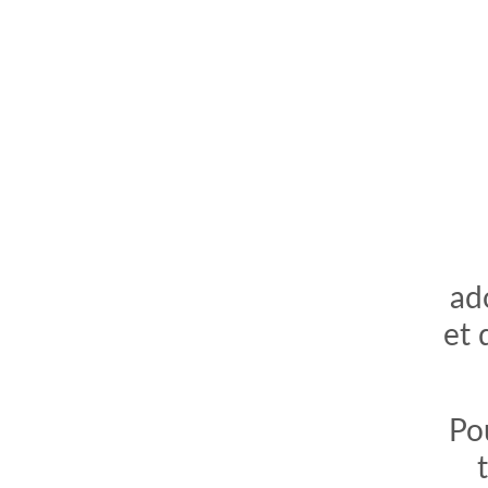
ad
et 
Pou