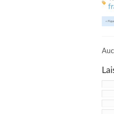
f
«
Pique
Auc
Lai