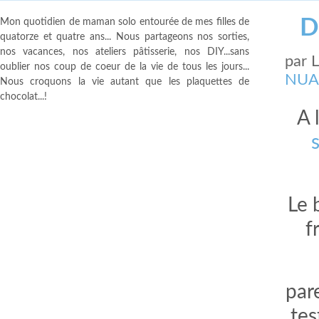
D
Mon quotidien de maman solo entourée de mes filles de
quatorze et quatre ans... Nous partageons nos sorties,
nos vacances, nos ateliers pâtisserie, nos DIY...sans
par
oublier nos coup de coeur de la vie de tous les jours...
NUA
Nous croquons la vie autant que les plaquettes de
chocolat...!
A 
Le 
f
par
tes