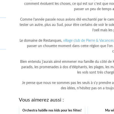
comment évoluent les choses, ce qui est sur c’est que nou
passer un peu de temps av
Comme l’année passée nous avions été enchanté par le cam
tester un autre, plus au Sud, pour être certains de voir le s
l’oeil mais l
Le domaine de Restanques,
village club de Pierre & Vacances
passer un chouette moment dans cette région que l’on ai
c
Bien entendu j’aurais aimé emmener ma famille du côté de Ko
paradis, les promenades à dos d’éléphants, les plages, les mar
les vols sont très chargé
Je pense que nous ne sommes pas les seuls à s’y prendre au
des idées, n’hésitez pas on a toujo
Vous aimerez aussi :
Orchestra habille nos kids pour les fêtes!
Ma wis