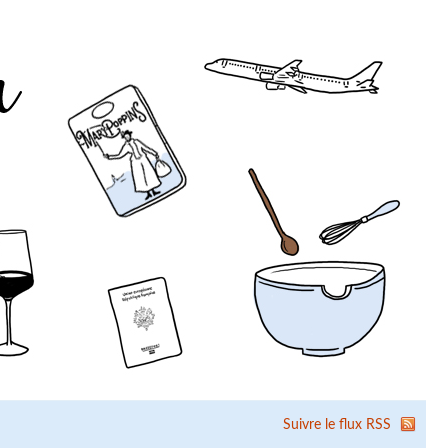
Suivre le flux RSS