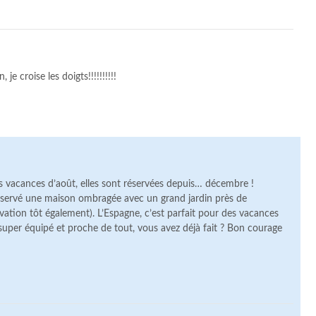
je croise les doigts!!!!!!!!!!
s vacances d’août, elles sont réservées depuis… décembre !
éservé une maison ombragée avec un grand jardin près de
vation tôt également). L’Espagne, c’est parfait pour des vacances
e super équipé et proche de tout, vous avez déjà fait ? Bon courage