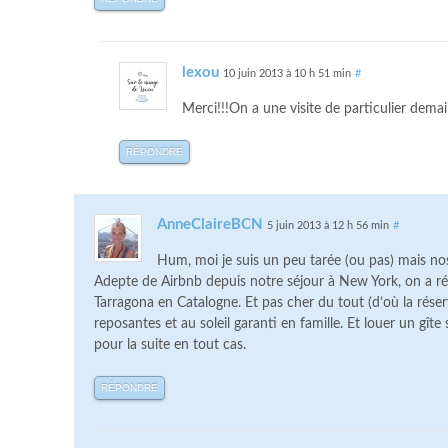
lexou
10 juin 2013 à 10 h 51 min
#
Merci!!!On a une visite de particulier demain, 
RÉPONDRE
AnneClaireBCN
5 juin 2013 à 12 h 56 min
#
Hum, moi je suis un peu tarée (ou pas) mais no
Adepte de Airbnb depuis notre séjour à New York, on a r
Tarragona en Catalogne. Et pas cher du tout (d’où la réser
reposantes et au soleil garanti en famille. Et louer un gît
pour la suite en tout cas.
RÉPONDRE