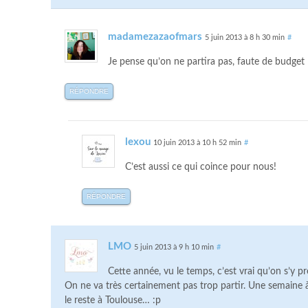
madamezazaofmars
5 juin 2013 à 8 h 30 min
#
Je pense qu’on ne partira pas, faute de budget
RÉPONDRE
lexou
10 juin 2013 à 10 h 52 min
#
C’est aussi ce qui coince pour nous!
RÉPONDRE
LMO
5 juin 2013 à 9 h 10 min
#
Cette année, vu le temps, c’est vrai qu’on s’y 
On ne va très certainement pas trop partir. Une semaine 
le reste à Toulouse… :p