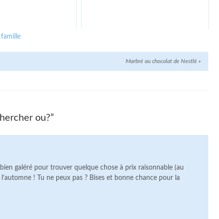
famille
Marbré au chocolat de Nestlé
»
chercher ou?”
i bien galéré pour trouver quelque chose à prix raisonnable (au
r à l’automne ! Tu ne peux pas ? Bises et bonne chance pour la