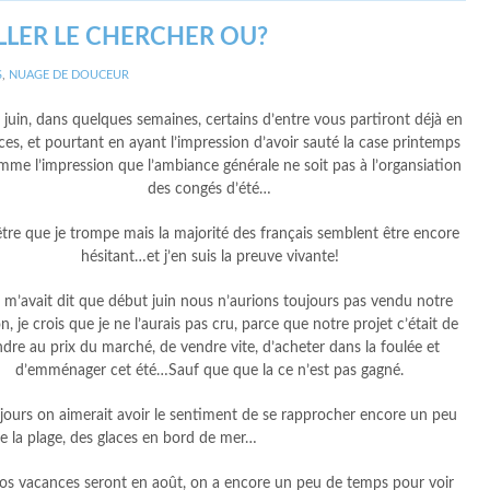
ALLER LE CHERCHER OU?
S
,
NUAGE DE DOUCEUR
juin, dans quelques semaines, certains d’entre vous partiront déjà en
es, et pourtant en ayant l’impression d’avoir sauté la case printemps
omme l’impression que l’ambiance générale ne soit pas à l’organsiation
des congés d’été…
être que je trompe mais la majorité des français semblent être encore
hésitant…et j’en suis la preuve vivante!
 m’avait dit que début juin nous n’aurions toujours pas vendu notre
, je crois que je ne l’aurais pas cru, parce que notre projet c’était de
dre au prix du marché, de vendre vite, d’acheter dans la foulée et
d’emménager cet été…Sauf que que la ce n’est pas gagné.
 jours on aimerait avoir le sentiment de se rapprocher encore un peu
de la plage, des glaces en bord de mer…
 Nos vacances seront en août, on a encore un peu de temps pour voir