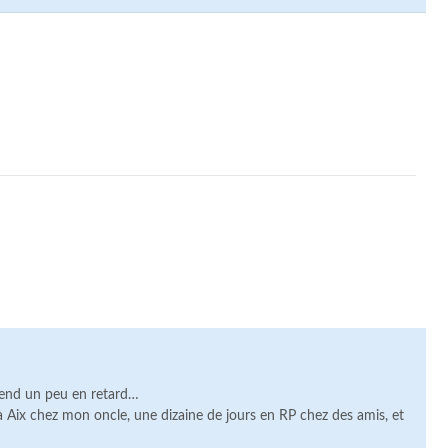
prend un peu en retard…
à Aix chez mon oncle, une dizaine de jours en RP chez des amis, et