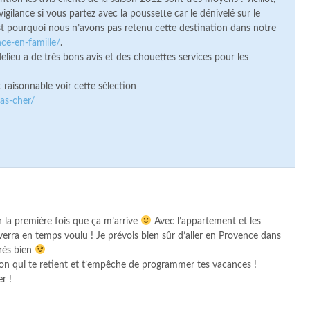
ilance si vous partez avec la poussette car le dénivelé sur le
est pourquoi nous n’avons pas retenu cette destination dans notre
ce-en-famille/
.
lieu a de très bons avis et des chouettes services pour les
 raisonnable voir cette sélection
as-cher/
en la première fois que ça m’arrive
Avec l’appartement et les
on verra en temps voulu ! Je prévois bien sûr d’aller en Provence dans
très bien
son qui te retient et t’empêche de programmer tes vacances !
r !