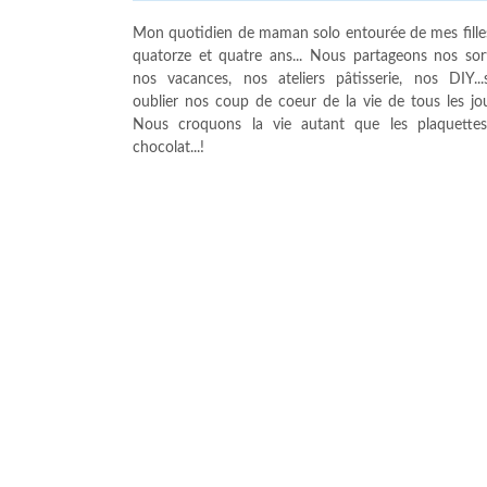
Mon quotidien de maman solo entourée de mes fille
quatorze et quatre ans... Nous partageons nos sort
nos vacances, nos ateliers pâtisserie, nos DIY...
oublier nos coup de coeur de la vie de tous les jour
Nous croquons la vie autant que les plaquette
chocolat...!