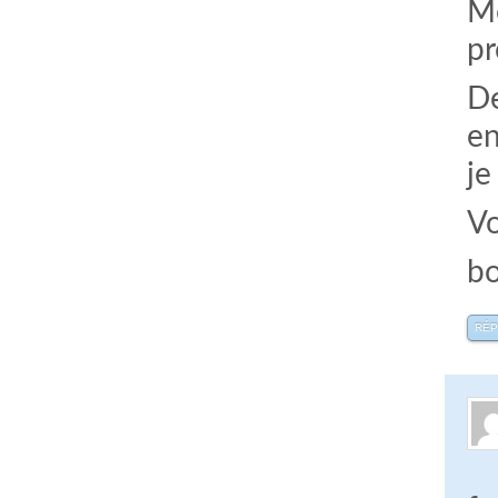
Me
pr
De
en
je
Vo
b
RÉ