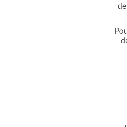
de
Pou
d