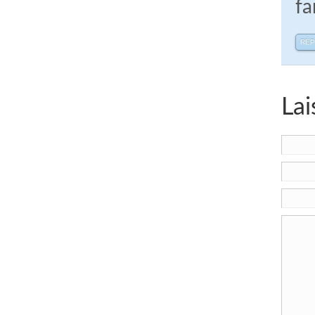
fa
RÉ
Lai