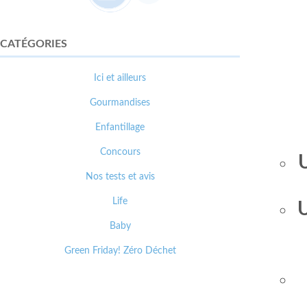
CATÉGORIES
Ici et ailleurs
Gourmandises
Enfantillage
Concours
U
Nos tests et avis
Life
U
Baby
Green Friday! Zéro Déchet