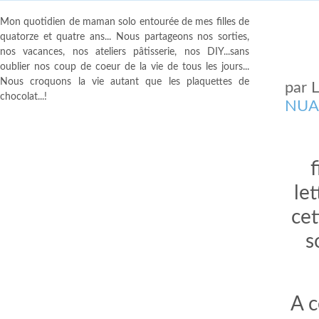
Mon quotidien de maman solo entourée de mes filles de
quatorze et quatre ans... Nous partageons nos sorties,
nos vacances, nos ateliers pâtisserie, nos DIY...sans
oublier nos coup de coeur de la vie de tous les jours...
Nous croquons la vie autant que les plaquettes de
par
chocolat...!
NUA
f
le
cet
s
A c