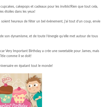
cupcakes, cakepops et cadeaux pour les invités!Rien que tout cela,
des étoiles dans les yeux!
 soient heureux de fêter un bel évènement, j’ai tout d’un coup, envie
de son dynamisme, et de toute l’énergie qu’elle met autour de tous
, car Very Important Birthday a crée une sweetable pour James, mais
 Titie comme il se doit!
nniversaire en épatant tout le monde!