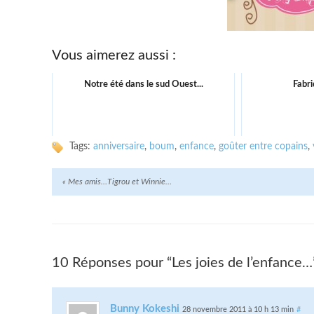
Vous aimerez aussi :
Notre été dans le sud Ouest...
Fabri
Tags:
anniversaire
,
boum
,
enfance
,
goûter entre copains
,
«
Mes amis…Tigrou et Winnie…
10 Réponses pour “Les joies de l’enfance…
Bunny Kokeshi
28 novembre 2011 à 10 h 13 min
#