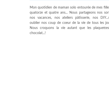
Mon quotidien de maman solo entourée de mes fille
quatorze et quatre ans... Nous partageons nos sort
nos vacances, nos ateliers pâtisserie, nos DIY...
oublier nos coup de coeur de la vie de tous les jour
Nous croquons la vie autant que les plaquette
chocolat...!