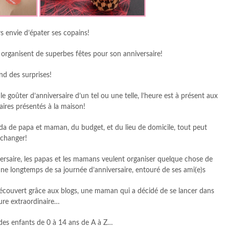
s envie d’épater ses copains!
 organisent de superbes fêtes pour son anniversaire!
nd des surprises!
le goûter d’anniversaire d’un tel ou une telle, l’heure est à présent aux
aires présentés à la maison!
nda de papa et maman, du budget, et du lieu de domicile, tout peut
changer!
versaire, les papas et les mamans veulent organiser quelque chose de
enne longtemps de sa journée d’anniversaire, entouré de ses ami(e)s
i découvert grâce aux blogs, une maman qui a décidé de se lancer dans
ure extraordinaire…
 des enfants de 0 à 14 ans de A à Z…