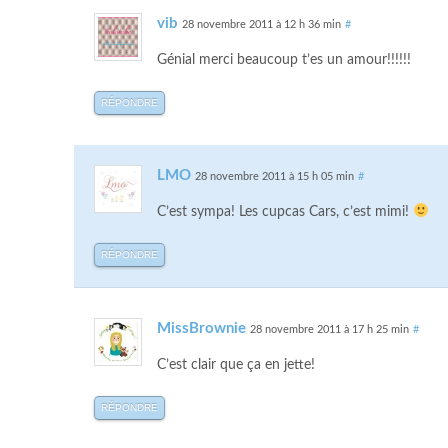
vib
28 novembre 2011 à 12 h 36 min
#
Génial merci beaucoup t’es un amour!!!!!!
RÉPONDRE
LMO
28 novembre 2011 à 15 h 05 min
#
C’est sympa! Les cupcas Cars, c’est mimi!
RÉPONDRE
MissBrownie
28 novembre 2011 à 17 h 25 min
#
C’est clair que ça en jette!
RÉPONDRE