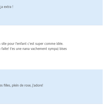
ça extra !
n site pour l’enfant c’est super comme idée.
u faite! t’es une nana vachement sympa) bises
 filles, plein de rose, j’adore!