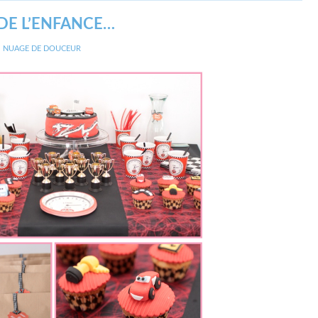
 DE L’ENFANCE…
,
NUAGE DE DOUCEUR