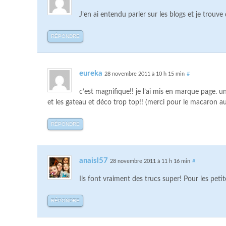
J’en ai entendu parler sur les blogs et je trouve 
RÉPONDRE
eureka
28 novembre 2011 à 10 h 15 min
#
c’est magnifique!! je l’ai mis en marque page. u
et les gateau et déco trop top!! (merci pour le macaron a
RÉPONDRE
anaisl57
28 novembre 2011 à 11 h 16 min
#
Ils font vraiment des trucs super! Pour les petites
RÉPONDRE