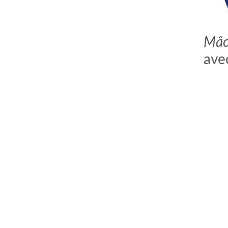
Mâc
ave