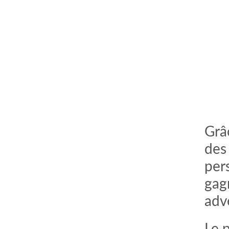
Grâ
des
per
gagn
adv