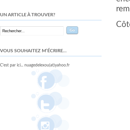
remp
UN ARTICLE À TROUVER?
Côté
VOUS SOUHAITEZ M’ÉCRIRE…
C'est par ici... nuagedelexou(at)yahoo.fr