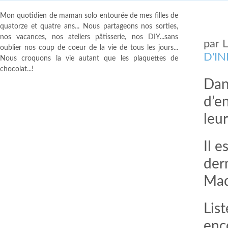
Mon quotidien de maman solo entourée de mes filles de
quatorze et quatre ans... Nous partageons nos sorties,
nos vacances, nos ateliers pâtisserie, nos DIY...sans
par
oublier nos coup de coeur de la vie de tous les jours...
D'I
Nous croquons la vie autant que les plaquettes de
chocolat...!
Dans
d’e
leur
Il 
der
Mad
Lis
enc