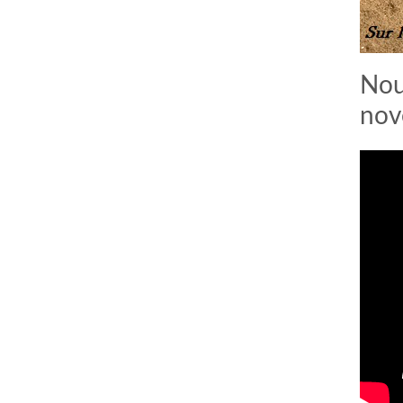
Nou
nov