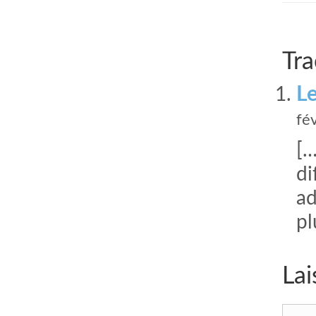
Tra
L
fé
[…
di
ad
pl
Lai