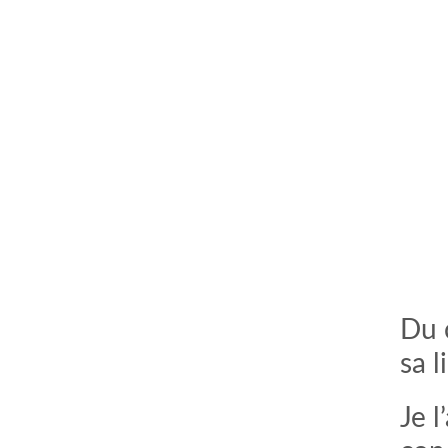
Du 
sa l
Je 