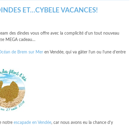
 DINDES ET…CYBELE VACANCES!
team des dindes vous offre avec la complicité d’un tout nouveau
houette MEGA cadeau…
Océan de Brem sur Mer
en Vendée, qui va gâter l’un ou l’une d’entre
re notre
escapade en Vendée
, car nous avons eu la chance d’y