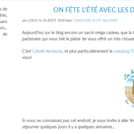
ON FÊTE L’ÉTÉ AVEC LES
s de
ies,
par
LEXOU
le
26 AOÛT 2018
dans
CONCOURS
,
ICI ET AILLEURS
sans
s...
Aujourd’hui sur le blog encore un sacré méga cadeau que la 
s de
partenaire qui nous fait le plaisir de vous offrir un très c
C’est
Cybele Vacances
, et plus particulièrement le
camping l’
vous!
Si vous ne connaissez pas cet endroit, je vous invite à aller li
séjourner quelques jours il y a quelques semaines…