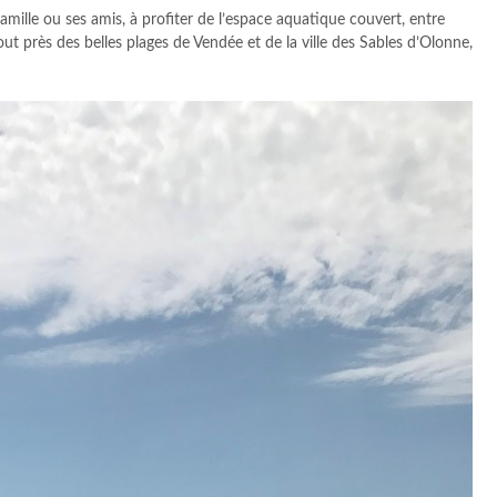
mille ou ses amis, à profiter de l’espace aquatique couvert, entre
out près des belles plages de Vendée et de la ville des Sables d’Olonne,