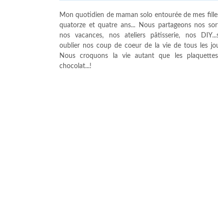
Mon quotidien de maman solo entourée de mes fille
quatorze et quatre ans... Nous partageons nos sort
nos vacances, nos ateliers pâtisserie, nos DIY...
oublier nos coup de coeur de la vie de tous les jour
Nous croquons la vie autant que les plaquette
chocolat...!