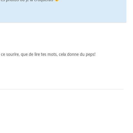
autres photos ou je la croquerais
 ce sourire, que de lire tes mots, cela donne du peps!