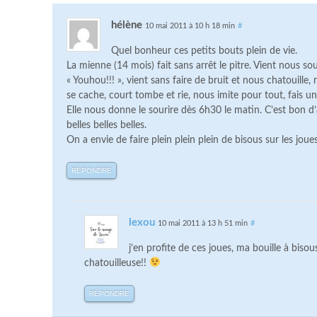
hélène
10 mai 2011 à 10 h 18 min
#
Quel bonheur ces petits bouts plein de vie.
La mienne (14 mois) fait sans arrêt le pitre. Vient nous sou
« Youhou!!! », vient sans faire de bruit et nous chatouille, 
se cache, court tombe et rie, nous imite pour tout, fais 
Elle nous donne le sourire dès 6h30 le matin. C’est bon d
belles belles belles.
On a envie de faire plein plein plein de bisous sur les joues
RÉPONDRE
lexou
10 mai 2011 à 13 h 51 min
#
j’en profite de ces joues, ma bouille à biso
chatouilleuse!!
RÉPONDRE