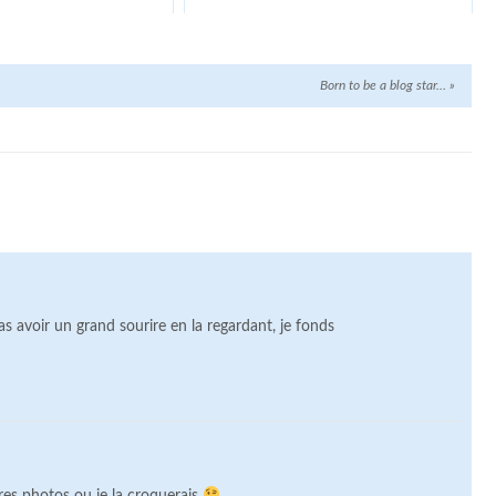
Born to be a blog star…
»
s avoir un grand sourire en la regardant, je fonds