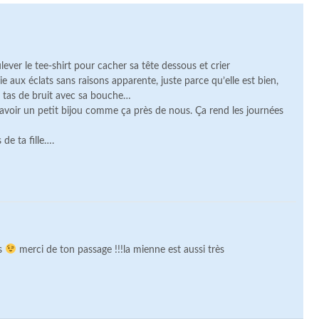
lever le tee-shirt pour cacher sa tête dessous et crier
rie aux éclats sans raisons apparente, juste parce qu’elle est bien,
un tas de bruit avec sa bouche…
’avoir un petit bijou comme ça près de nous. Ça rend les journées
 de ta fille….
us
merci de ton passage !!!la mienne est aussi très