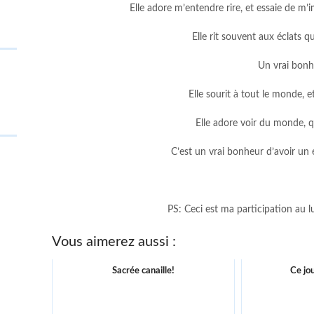
Elle adore m’entendre rire, et essaie de m’i
Elle rit souvent aux éclats q
Un vrai bonhe
Elle sourit à tout le monde, e
Elle adore voir du monde, qu’
C’est un vrai bonheur d’avoir un en
PS: Ceci est ma participation au l
Vous aimerez aussi :
Sacrée canaille!
Ce jour