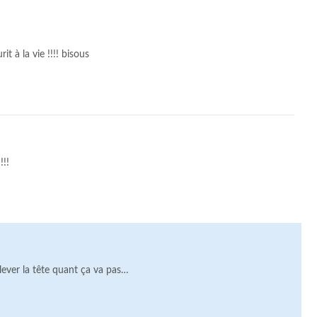
t à la vie !!!! bisous
!!!
elever la tête quant ça va pas…