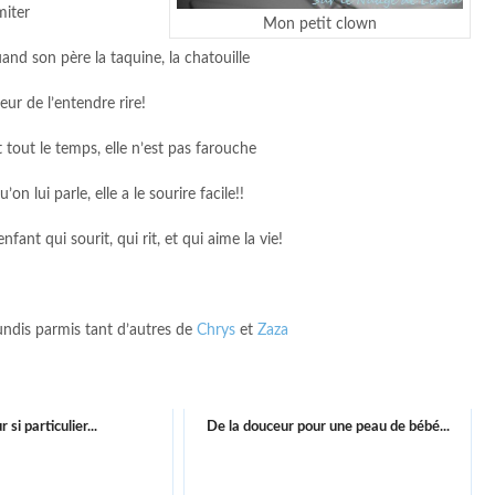
miter
Mon petit clown
uand son père la taquine, la chatouille
ur de l’entendre rire!
t tout le temps, elle n’est pas farouche
on lui parle, elle a le sourire facile!!
fant qui sourit, qui rit, et qui aime la vie!
undis parmis tant d’autres de
Chrys
et
Zaza
 si particulier...
De la douceur pour une peau de bébé...