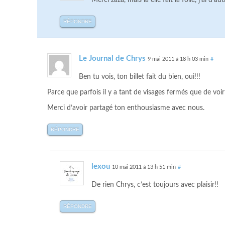
Merci zaza, mais la elle fait la folle, j’ai d’
RÉPONDRE
Le Journal de Chrys
9 mai 2011 à 18 h 03 min
#
Ben tu vois, ton billet fait du bien, oui!!!
Parce que parfois il y a tant de visages fermés que de voir
Merci d’avoir partagé ton enthousiasme avec nous.
RÉPONDRE
lexou
10 mai 2011 à 13 h 51 min
#
De rien Chrys, c’est toujours avec plaisir!!
RÉPONDRE