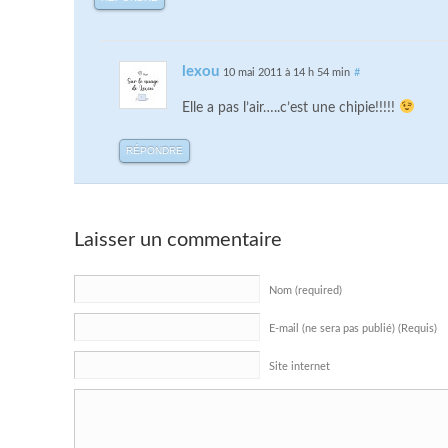
lexou
10 mai 2011 à 14 h 54 min
#
Elle a pas l’air…..c’est une chipie!!!!!
RÉPONDRE
Laisser un commentaire
Nom (required)
E-mail (ne sera pas publié) (Requis)
Site internet