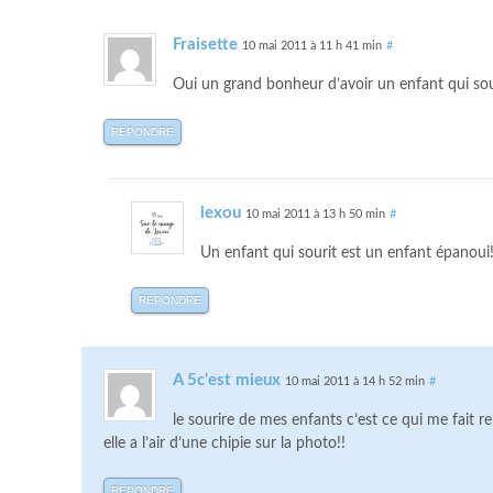
Fraisette
10 mai 2011 à 11 h 41 min
#
Oui un grand bonheur d’avoir un enfant qui souri
RÉPONDRE
lexou
10 mai 2011 à 13 h 50 min
#
Un enfant qui sourit est un enfant épanoui!
RÉPONDRE
A 5c'est mieux
10 mai 2011 à 14 h 52 min
#
le sourire de mes enfants c’est ce qui me fait r
elle a l’air d’une chipie sur la photo!!
RÉPONDRE