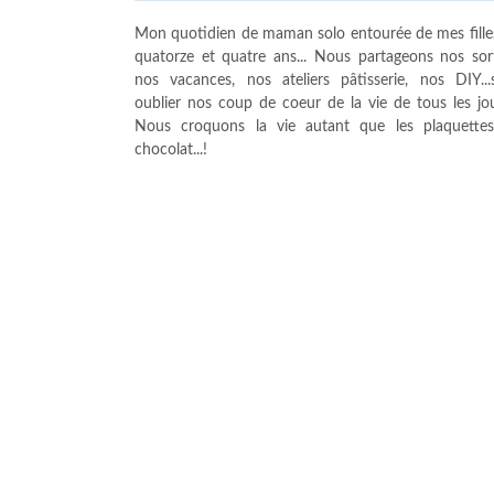
Mon quotidien de maman solo entourée de mes fille
quatorze et quatre ans... Nous partageons nos sort
nos vacances, nos ateliers pâtisserie, nos DIY...
oublier nos coup de coeur de la vie de tous les jour
Nous croquons la vie autant que les plaquette
chocolat...!