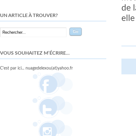
de l
UN ARTICLE À TROUVER?
elle
VOUS SOUHAITEZ M’ÉCRIRE…
C'est par ici... nuagedelexou(at)yahoo.fr