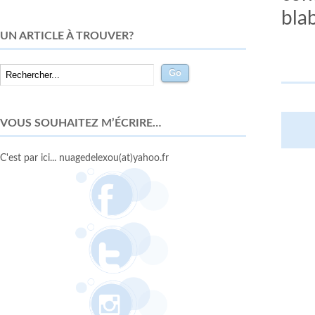
bla
UN ARTICLE À TROUVER?
VOUS SOUHAITEZ M’ÉCRIRE…
C'est par ici... nuagedelexou(at)yahoo.fr