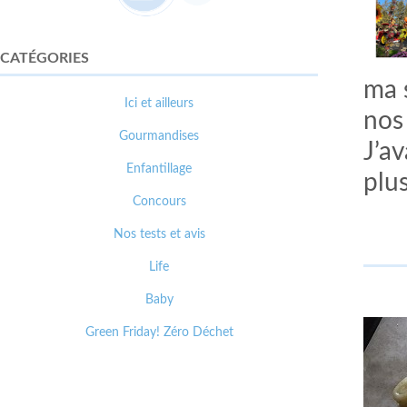
CATÉGORIES
ma 
Ici et ailleurs
nos
Gourmandises
J’a
Enfantillage
plus
Concours
Nos tests et avis
Life
Baby
Green Friday! Zéro Déchet