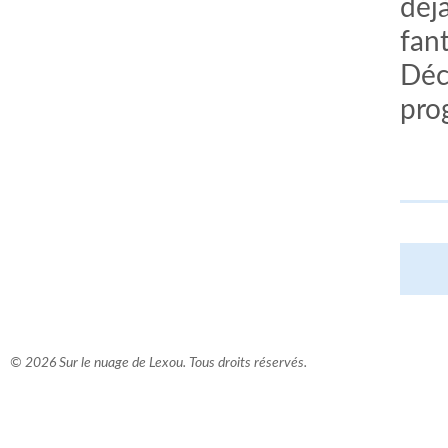
déj
fan
Déc
pro
© 2026 Sur le nuage de Lexou. Tous droits réservés.