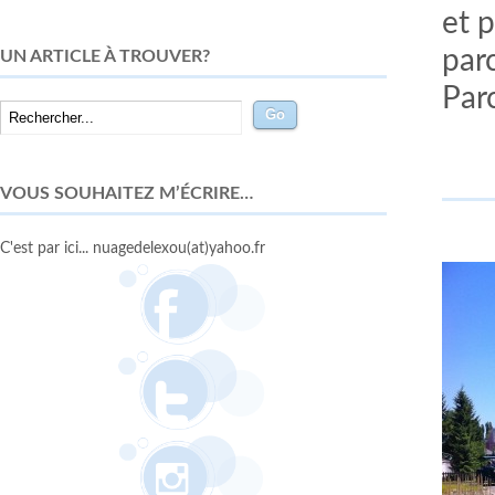
et p
par
UN ARTICLE À TROUVER?
Parc
VOUS SOUHAITEZ M’ÉCRIRE…
C'est par ici... nuagedelexou(at)yahoo.fr