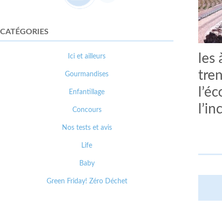
CATÉGORIES
les 
Ici et ailleurs
tre
Gourmandises
l’éc
Enfantillage
l’in
Concours
Nos tests et avis
Life
Baby
Green Friday! Zéro Déchet