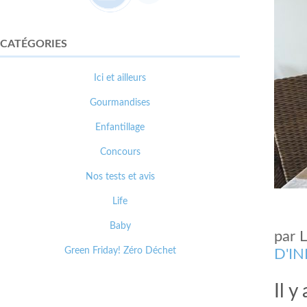
CATÉGORIES
Ici et ailleurs
Gourmandises
Enfantillage
Concours
Nos tests et avis
Life
Baby
par
Green Friday! Zéro Déchet
D'I
Il y