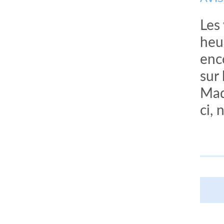
Les
heu
enc
sur
Mad
ci, 