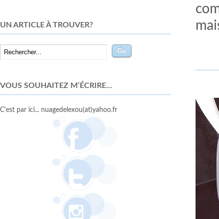
comm
mais
UN ARTICLE À TROUVER?
VOUS SOUHAITEZ M’ÉCRIRE…
C'est par ici... nuagedelexou(at)yahoo.fr