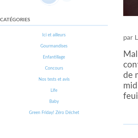
CATÉGORIES
Ici et ailleurs
par
Gourmandises
Malg
Enfantillage
cont
Concours
de 
Nos tests et avis
mid
Life
feui
Baby
Green Friday! Zéro Déchet