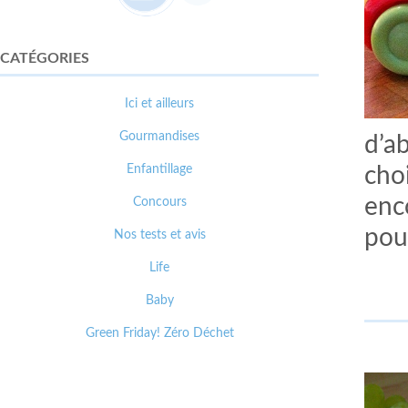
CATÉGORIES
Ici et ailleurs
Gourmandises
d’ab
Enfantillage
cho
enco
Concours
pou
Nos tests et avis
Life
Baby
Green Friday! Zéro Déchet