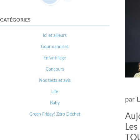
CATÉGORIES
Ici et ailleurs
Gourmandises
Enfantillage
Concours
Nos tests et avis
Life
par
Baby
Green Friday! Zéro Déchet
Aujo
Les
TOU