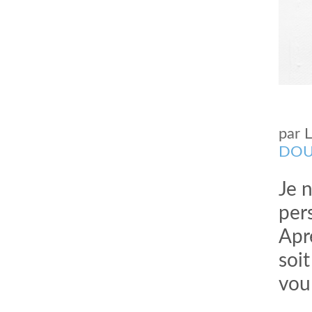
par
DOU
Je 
pers
Apr
soit
vou