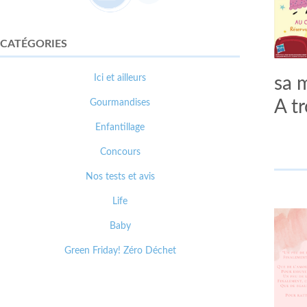
CATÉGORIES
Ici et ailleurs
sa m
Gourmandises
A tr
Enfantillage
Concours
Nos tests et avis
Life
Baby
Green Friday! Zéro Déchet