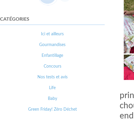
CATÉGORIES
Ici et ailleurs
Gourmandises
Enfantillage
Concours
Nos tests et avis
Life
pri
Baby
cho
Green Friday! Zéro Déchet
end,