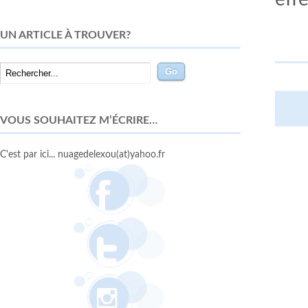
UN ARTICLE À TROUVER?
VOUS SOUHAITEZ M’ÉCRIRE…
C'est par ici... nuagedelexou(at)yahoo.fr