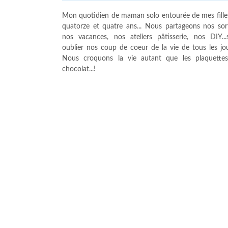
Mon quotidien de maman solo entourée de mes fille
quatorze et quatre ans... Nous partageons nos sort
nos vacances, nos ateliers pâtisserie, nos DIY...
oublier nos coup de coeur de la vie de tous les jour
Nous croquons la vie autant que les plaquette
chocolat...!