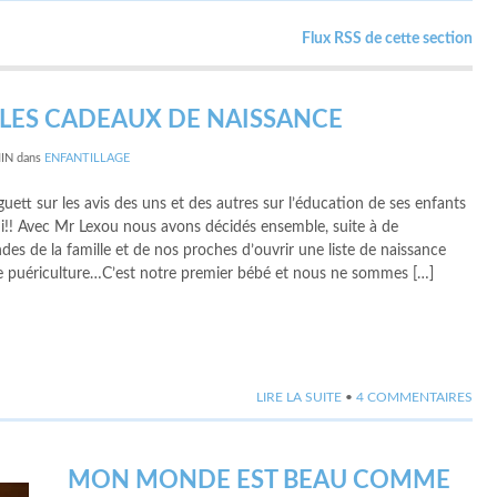
Flux RSS de cette section
LES CADEAUX DE NAISSANCE
MIN
dans
ENFANTILLAGE
guett sur les avis des uns et des autres sur l’éducation de ses enfants
ui!! Avec Mr Lexou nous avons décidés ensemble, suite à de
s de la famille et de nos proches d’ouvrir une liste de naissance
 puériculture…C’est notre premier bébé et nous ne sommes […]
LIRE LA SUITE
•
4 COMMENTAIRES
MON MONDE EST BEAU COMME