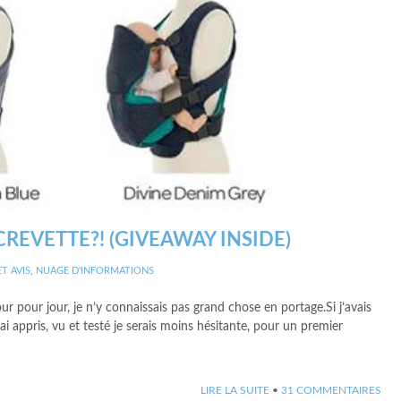
EVETTE?! (GIVEAWAY INSIDE)
T AVIS
,
NUAGE D'INFORMATIONS
ur pour jour, je n’y connaissais pas grand chose en portage.Si j’avais
i appris, vu et testé je serais moins hésitante, pour un premier
LIRE LA SUITE
•
31 COMMENTAIRES