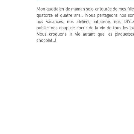
Mon quotidien de maman solo entourée de mes fille
quatorze et quatre ans... Nous partageons nos sort
nos vacances, nos ateliers pâtisserie, nos DIY...
oublier nos coup de coeur de la vie de tous les jour
Nous croquons la vie autant que les plaquette
chocolat...!