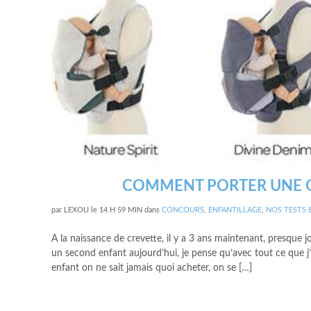
COMMENT PORTER UNE CR
par
LEXOU
le
14 H 59 MIN
dans
CONCOURS
,
ENFANTILLAGE
,
NOS TESTS E
A la naissance de crevette, il y a 3 ans maintenant, presque jo
un second enfant aujourd’hui, je pense qu’avec tout ce que j’a
enfant on ne sait jamais quoi acheter, on se […]