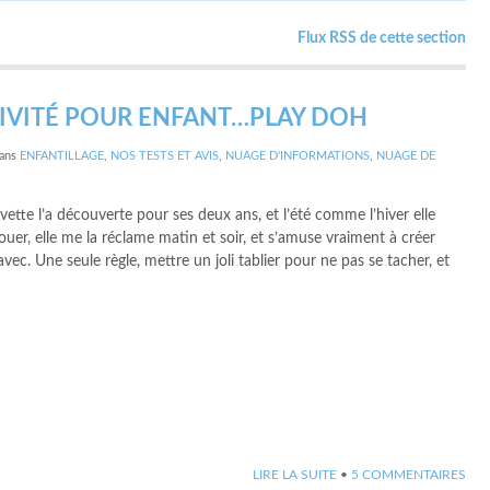
Flux RSS de cette section
IVITÉ POUR ENFANT…PLAY DOH
ans
ENFANTILLAGE
,
NOS TESTS ET AVIS
,
NUAGE D'INFORMATIONS
,
NUAGE DE
vette l’a découverte pour ses deux ans, et l’été comme l’hiver elle
ouer, elle me la réclame matin et soir, et s’amuse vraiment à créer
avec. Une seule règle, mettre un joli tablier pour ne pas se tacher, et
LIRE LA SUITE
•
5 COMMENTAIRES