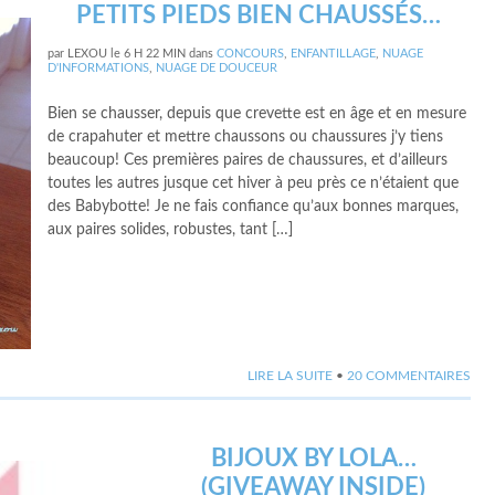
PETITS PIEDS BIEN CHAUSSÉS…
par
LEXOU
le
6 H 22 MIN
dans
CONCOURS
,
ENFANTILLAGE
,
NUAGE
D'INFORMATIONS
,
NUAGE DE DOUCEUR
Bien se chausser, depuis que crevette est en âge et en mesure
de crapahuter et mettre chaussons ou chaussures j’y tiens
beaucoup! Ces premières paires de chaussures, et d’ailleurs
toutes les autres jusque cet hiver à peu près ce n’étaient que
des Babybotte! Je ne fais confiance qu’aux bonnes marques,
aux paires solides, robustes, tant […]
LIRE LA SUITE
•
20 COMMENTAIRES
BIJOUX BY LOLA…
(GIVEAWAY INSIDE)