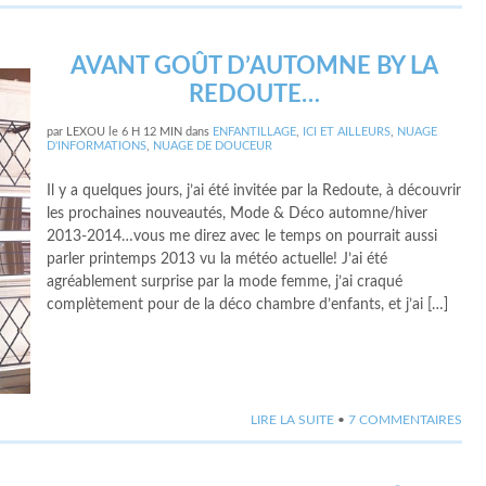
AVANT GOÛT D’AUTOMNE BY LA
REDOUTE…
par
LEXOU
le
6 H 12 MIN
dans
ENFANTILLAGE
,
ICI ET AILLEURS
,
NUAGE
D'INFORMATIONS
,
NUAGE DE DOUCEUR
Il y a quelques jours, j’ai été invitée par la Redoute, à découvrir
les prochaines nouveautés, Mode & Déco automne/hiver
2013-2014…vous me direz avec le temps on pourrait aussi
parler printemps 2013 vu la météo actuelle! J’ai été
agréablement surprise par la mode femme, j’ai craqué
complètement pour de la déco chambre d’enfants, et j’ai […]
LIRE LA SUITE
•
7 COMMENTAIRES