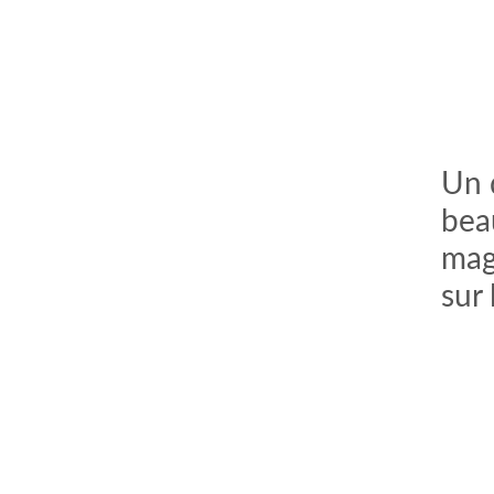
Un 
bea
mag
sur 