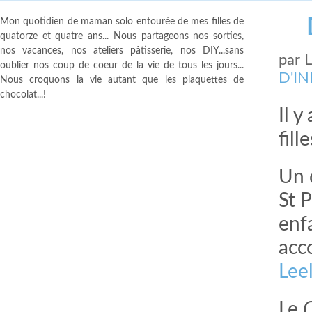
Mon quotidien de maman solo entourée de mes filles de
quatorze et quatre ans... Nous partageons nos sorties,
nos vacances, nos ateliers pâtisserie, nos DIY...sans
par
oublier nos coup de coeur de la vie de tous les jours...
D'I
Nous croquons la vie autant que les plaquettes de
chocolat...!
Il 
fill
Un 
St 
enf
acc
Lee
Le
C