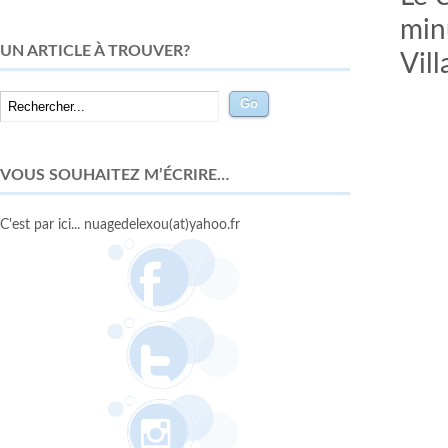
min
UN ARTICLE À TROUVER?
Vill
VOUS SOUHAITEZ M’ÉCRIRE…
C'est par ici... nuagedelexou(at)yahoo.fr