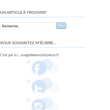
UN ARTICLE À TROUVER?
VOUS SOUHAITEZ M’ÉCRIRE…
C'est par ici... nuagedelexou(at)yahoo.fr