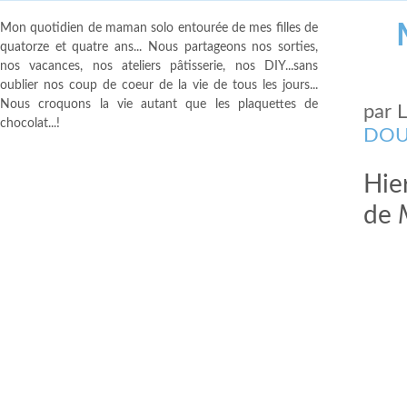
Mon quotidien de maman solo entourée de mes filles de
quatorze et quatre ans... Nous partageons nos sorties,
nos vacances, nos ateliers pâtisserie, nos DIY...sans
oublier nos coup de coeur de la vie de tous les jours...
Nous croquons la vie autant que les plaquettes de
par
chocolat...!
DOU
Hier
de