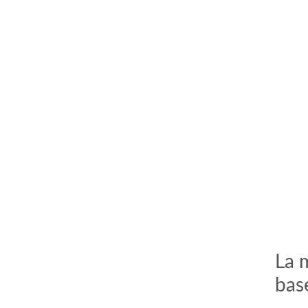
La 
bas