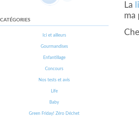
La
l
ma 
CATÉGORIES
Ch
Ici et ailleurs
Gourmandises
Enfantillage
Concours
Nos tests et avis
Life
Baby
Green Friday! Zéro Déchet