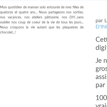
Mon quotidien de maman solo entourée de mes filles de
quatorze et quatre ans... Nous partageons nos sorties,
nos vacances, nos ateliers pâtisserie, nos DIY...sans
par
oublier nos coup de coeur de la vie de tous les jours...
D'I
Nous croquons la vie autant que les plaquettes de
chocolat...!
Cet
digi
Je 
gro
assi
par
100
vra