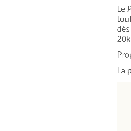
Le
P
tou
dès 
20kg
Pro
La 