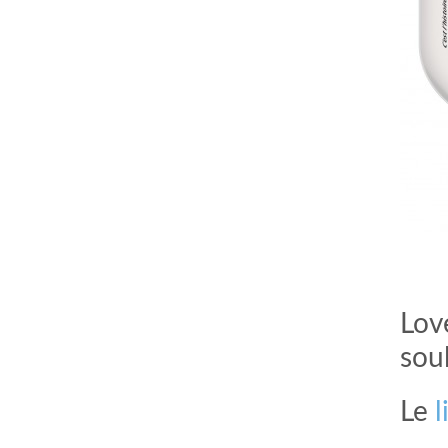
Lov
sou
Le