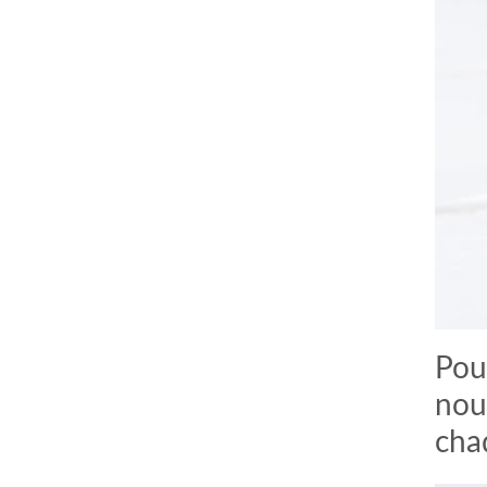
Pou
nou
cha