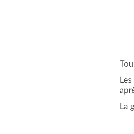
Tou
Les
apr
La 