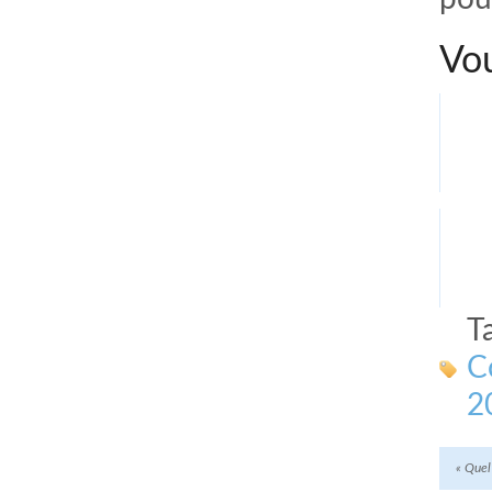
Vou
T
C
2
«
Quel 