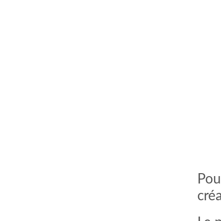
Pou
créa