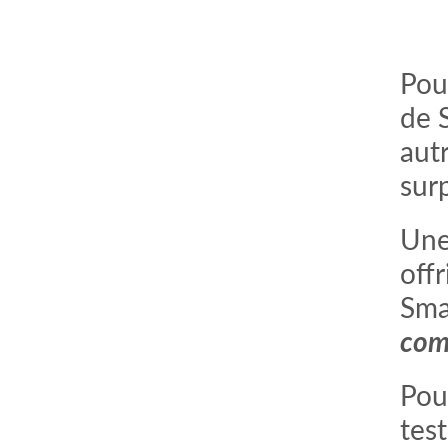
Pour
de 
aut
sur
Un
offr
Sma
com
Pour
test