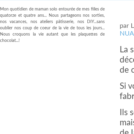
Mon quotidien de maman solo entourée de mes filles de
quatorze et quatre ans... Nous partageons nos sorties,
nos vacances, nos ateliers pâtisserie, nos DIY...sans
par
oublier nos coup de coeur de la vie de tous les jours...
NUA
Nous croquons la vie autant que les plaquettes de
chocolat...!
La 
déc
de c
Si 
fab
Ils 
mais
de 