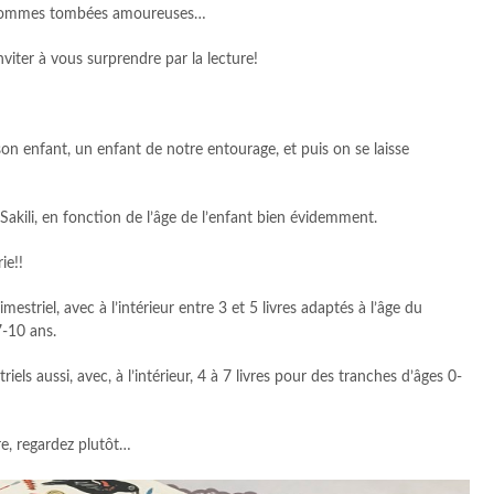
s sommes tombées amoureuses…
inviter à vous surprendre par la lecture!
 son enfant, un enfant de notre entourage, et puis on se laisse
akili, en fonction de l’âge de l’enfant bien évidemment.
ie!!
estriel, avec à l’intérieur entre 3 et 5 livres adaptés à l’âge du
7-10 ans.
iels aussi, avec, à l’intérieur, 4 à 7 livres pour des tranches d’âges 0-
re, regardez plutôt…