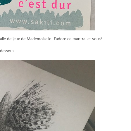
 salle de jeux de Mademoiselle. J’adore ce mantra, et vous?
i dessous…