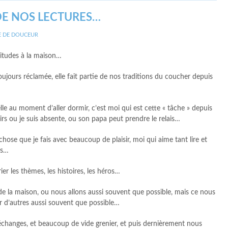
DE NOS LECTURES…
 DE DOUCEUR
bitudes à la maison…
toujours réclamée, elle fait partie de nos traditions du coucher depuis
elle au moment d’aller dormir, c’est moi qui est cette « tâche » depuis
oirs ou je suis absente, ou son papa peut prendre le relais…
 chose que je fais avec beaucoup de plaisir, moi qui aime tant lire et
ts…
ier les thèmes, les histoires, les héros…
 la maison, ou nous allons aussi souvent que possible, mais ce nous
er d’autres aussi souvent que possible…
s échanges, et beaucoup de vide grenier, et puis dernièrement nous