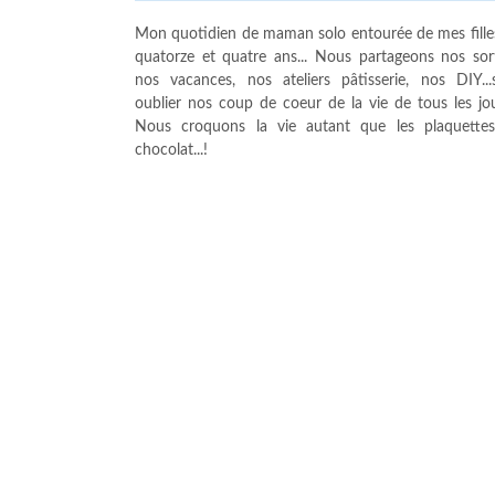
Mon quotidien de maman solo entourée de mes fille
quatorze et quatre ans... Nous partageons nos sort
nos vacances, nos ateliers pâtisserie, nos DIY...
oublier nos coup de coeur de la vie de tous les jour
Nous croquons la vie autant que les plaquette
chocolat...!