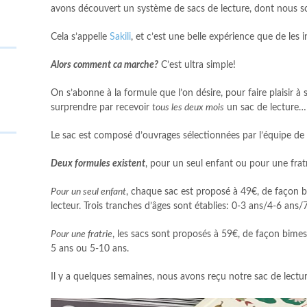
avons découvert un système de sacs de lecture, dont nou
Cela s’appelle
Sakili
, et c’est une belle expérience que de les 
Alors comment ca marche?
C’est ultra simple!
On s’abonne à la formule que l’on désire, pour faire plaisir à
surprendre par recevoir
tous les deux mois
un sac de lecture…
Le sac est composé d’ouvrages sélectionnées par l’équipe de S
Deux formules existent
, pour un seul enfant ou pour une fratr
Pour un seul enfant
, chaque sac est proposé à 49€, de façon bim
lecteur. Trois tranches d’âges sont établies: 0-3 ans/4-6 ans/
Pour une fratrie
, les sacs sont proposés à 59€, de façon bimestr
5 ans ou 5-10 ans.
Il y a quelques semaines, nous avons reçu notre sac de lectu