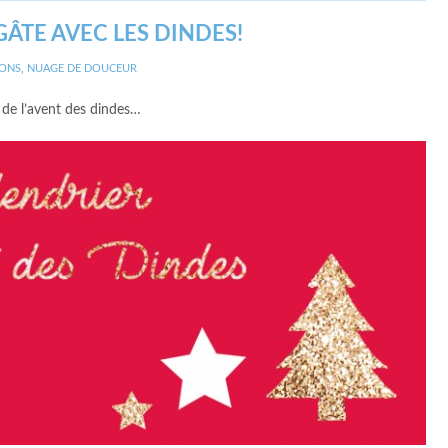
GÂTE AVEC LES DINDES!
IONS
,
NUAGE DE DOUCEUR
 de l’avent des dindes…