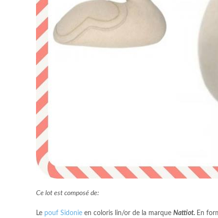
Ce lot est composé de:
Le
pouf Sidonie
en coloris lin/or de la marque
Nattiot.
En for