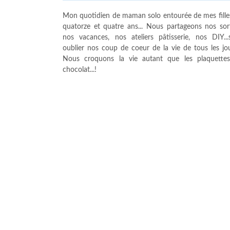
Mon quotidien de maman solo entourée de mes fille
quatorze et quatre ans... Nous partageons nos sort
nos vacances, nos ateliers pâtisserie, nos DIY...
oublier nos coup de coeur de la vie de tous les jour
Nous croquons la vie autant que les plaquette
chocolat...!