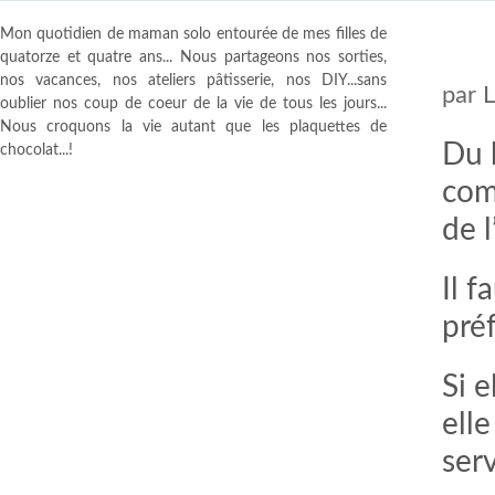
Mon quotidien de maman solo entourée de mes filles de
quatorze et quatre ans... Nous partageons nos sorties,
nos vacances, nos ateliers pâtisserie, nos DIY...sans
par
oublier nos coup de coeur de la vie de tous les jours...
Nous croquons la vie autant que les plaquettes de
Du 
chocolat...!
com
de 
Il 
pré
Si e
ell
ser