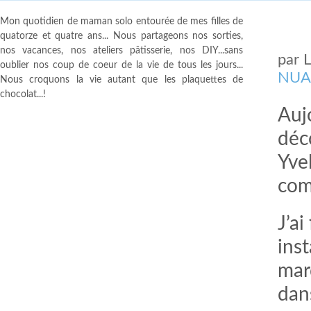
Mon quotidien de maman solo entourée de mes filles de
quatorze et quatre ans... Nous partageons nos sorties,
nos vacances, nos ateliers pâtisserie, nos DIY...sans
par
oublier nos coup de coeur de la vie de tous les jours...
NUA
Nous croquons la vie autant que les plaquettes de
chocolat...!
Aujo
déc
Yve
comm
J’ai
ins
mar
dan