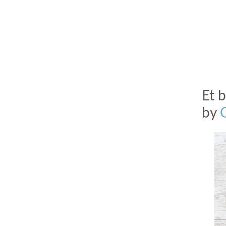
Et 
by