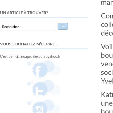
ma
UN ARTICLE À TROUVER?
Com
col
déco
VOUS SOUHAITEZ M’ÉCRIRE…
Voi
bout
C'est par ici... nuagedelexou(at)yahoo.fr
vend
soci
Yvel
Kat
une
bou