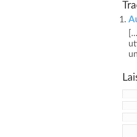
Tra
Au
[…
ut
un
Lai