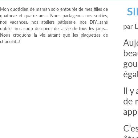
S
Mon quotidien de maman solo entourée de mes filles de
quatorze et quatre ans... Nous partageons nos sorties,
nos vacances, nos ateliers pâtisserie, nos DIY...sans
par
oublier nos coup de coeur de la vie de tous les jours...
Nous croquons la vie autant que les plaquettes de
Aujo
chocolat...!
bea
gou
éga
Il 
de 
app
C’e