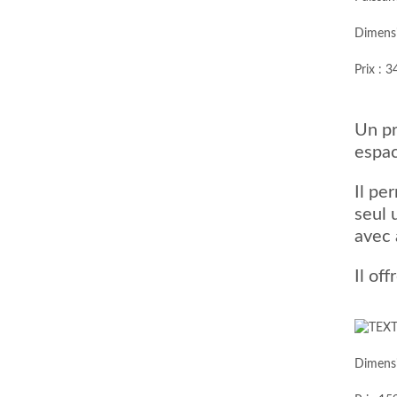
Dimens
Prix : 
Un pr
espac
Il pe
seul 
avec 
Il of
Dimens