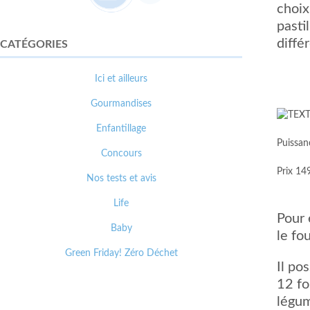
choix
pasti
diffé
CATÉGORIES
Ici et ailleurs
Gourmandises
Enfantillage
Puissa
Concours
Prix 14
Nos tests et avis
Life
Pour 
Baby
le fo
Green Friday! Zéro Déchet
Il po
12 fo
légum