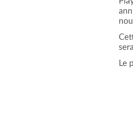
Pla
ann
nouv
Cet
sera
Le 