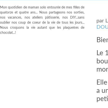
Mon quotidien de maman solo entourée de mes filles de
quatorze et quatre ans... Nous partageons nos sorties,
nos vacances, nos ateliers pâtisserie, nos DIY...sans
par
oublier nos coup de coeur de la vie de tous les jours...
DOU
Nous croquons la vie autant que les plaquettes de
chocolat...!
Bien
Le 1
boug
mon
Elle
a u
pet