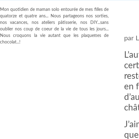
Mon quotidien de maman solo entourée de mes filles de
quatorze et quatre ans... Nous partageons nos sorties,
nos vacances, nos ateliers pâtisserie, nos DIY...sans
oublier nos coup de coeur de la vie de tous les jours...
Nous croquons la vie autant que les plaquettes de
par
chocolat...!
L’a
cert
rest
en 
d’a
châ
J’a
que