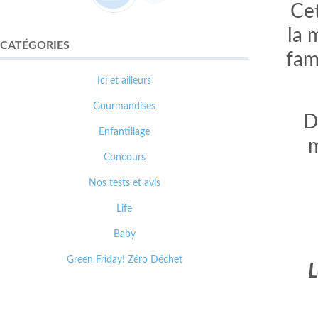
Cet
la 
CATÉGORIES
fam
Ici et ailleurs
Gourmandises
D
Enfantillage
m
Concours
Nos tests et avis
Life
Baby
Green Friday! Zéro Déchet
L