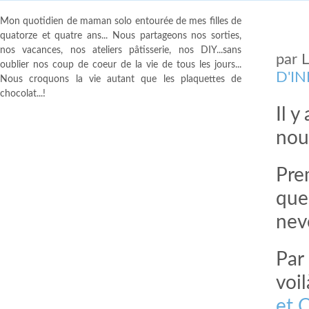
Mon quotidien de maman solo entourée de mes filles de
quatorze et quatre ans... Nous partageons nos sorties,
nos vacances, nos ateliers pâtisserie, nos DIY...sans
par
oublier nos coup de coeur de la vie de tous les jours...
D'I
Nous croquons la vie autant que les plaquettes de
chocolat...!
Il y
nou
Pre
que
nev
Par 
voi
et 