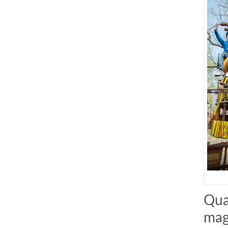
Qua
mag