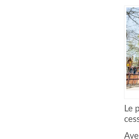
Le 
cess
Ave