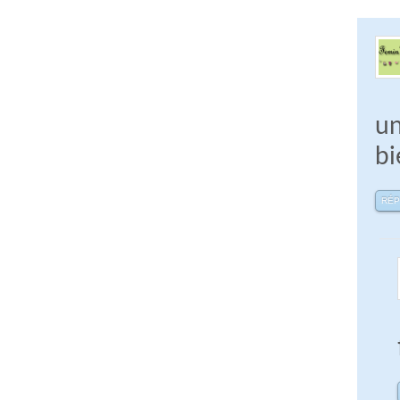
un
bi
RÉ