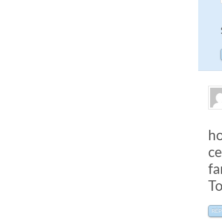
ho
ce
fa
To
RÉ