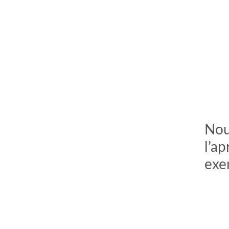
Nou
l’ap
exe