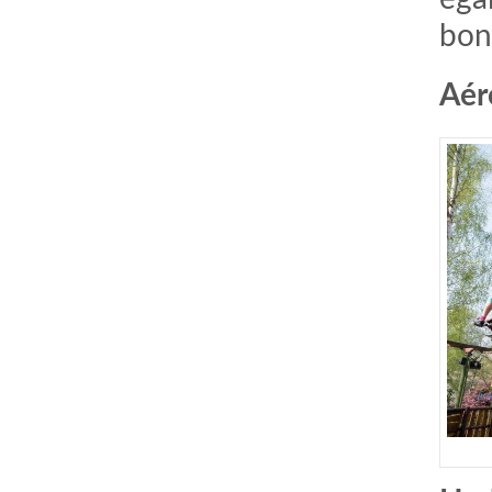
bon
Aér