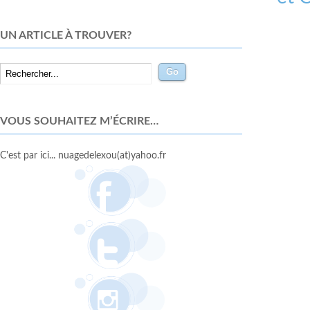
UN ARTICLE À TROUVER?
VOUS SOUHAITEZ M’ÉCRIRE…
C'est par ici... nuagedelexou(at)yahoo.fr