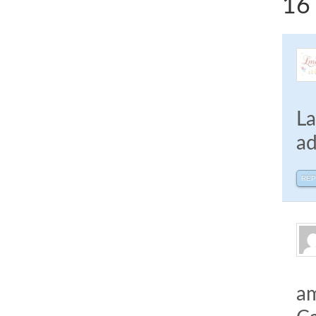
16 
La
ad
RÉ
a