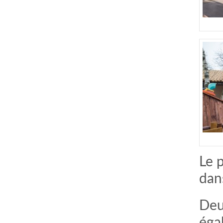
Le p
dan
Deu
éga