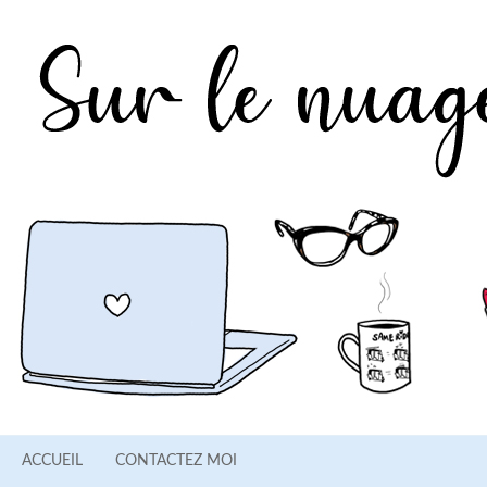
ACCUEIL
CONTACTEZ MOI