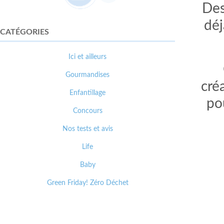
Des
déj
CATÉGORIES
Ici et ailleurs
Gourmandises
cré
Enfantillage
po
Concours
Nos tests et avis
Life
Baby
Green Friday! Zéro Déchet