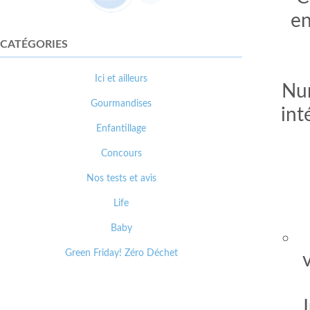
en
CATÉGORIES
Ici et ailleurs
Nur
Gourmandises
int
Enfantillage
Concours
Nos tests et avis
Life
Baby
Green Friday! Zéro Déchet
J