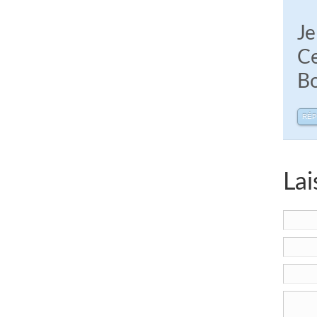
Je
Ce
Bo
RÉ
Lai