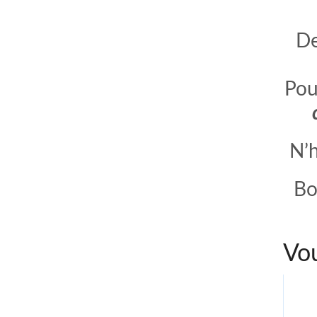
De
Pou
N’h
Bo
Vou