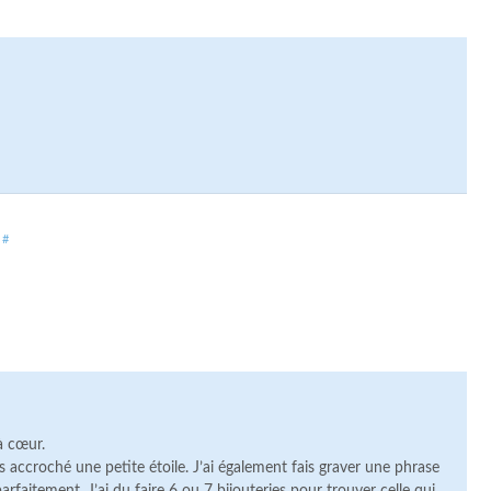
#
à cœur.
is accroché une petite étoile. J’ai également fais graver une phrase