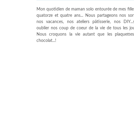
Mon quotidien de maman solo entourée de mes fille
quatorze et quatre ans... Nous partageons nos sort
nos vacances, nos ateliers pâtisserie, nos DIY...
oublier nos coup de coeur de la vie de tous les jour
Nous croquons la vie autant que les plaquette
chocolat...!