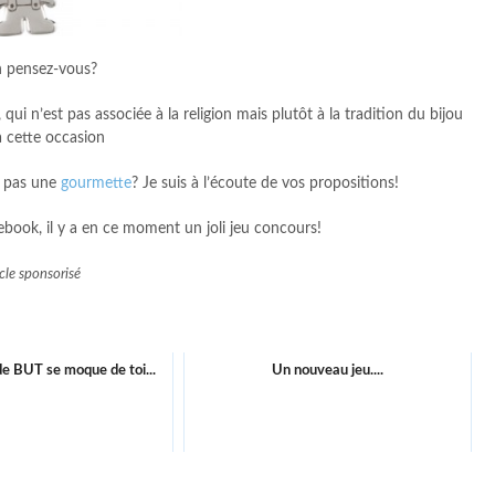
 pensez-vous?
, qui n’est pas associée à la religion mais plutôt à la tradition du bijou
à cette occasion
i pas une
gourmette
? Je suis à l’écoute de vos propositions!
ebook, il y a en ce moment un joli jeu concours!
icle sponsorisé
e BUT se moque de toi...
Un nouveau jeu....