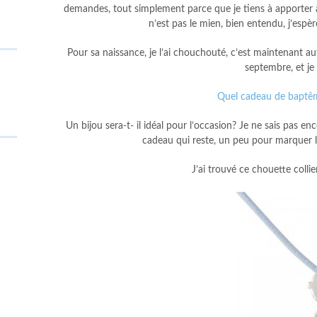
demandes, tout simplement parce que je tiens à apporter à c
n’est pas le mien, bien entendu, j’espère
Pour sa naissance, je l’ai chouchouté, c’est maintenant a
septembre, et je
Quel cadeau de bapt
Un bijou sera-t- il idéal pour l’occasion? Je ne sais pas enc
cadeau qui reste, un peu pour marquer le
J’ai trouvé ce chouette coll