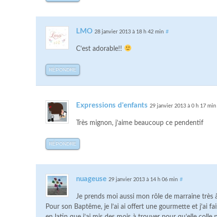
LMO
28 janvier 2013 à 18 h 42 min
#
C’est adorable!!
RÉPONDRE
Expressions d'enfants
29 janvier 2013 à 0 h 17 min
Très mignon, j’aime beaucoup ce pendentif
RÉPONDRE
nuageuse
29 janvier 2013 à 14 h 06 min
#
Je prends moi aussi mon rôle de marraine très 
Pour son Baptême, je l’ai ai offert une gourmette et j’ai fa