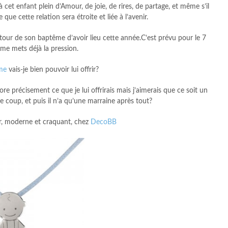
et enfant plein d’Amour, de joie, de rires, de partage, et même s’il
 que cette relation sera étroite et liée à l’avenir.
utour de son baptême d’avoir lieu cette année.C’est prévu pour le 7
 me mets déjà la pression.
ême
vais-je bien pouvoir lui offrir?
ore précisement ce que je lui offrirais mais j’aimerais que ce soit un
 coup, et puis il n’a qu’une marraine après tout?
ier, moderne et craquant, chez
DecoBB