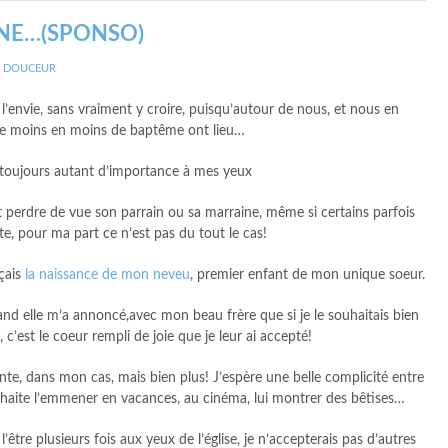
NE…(SPONSO)
E DOUCEUR
 l’envie, sans vraiment y croire, puisqu’autour de nous, et nous en
e moins en moins de baptême ont lieu…
 toujours autant d’importance à mes yeux
 perdre de vue son parrain ou sa marraine, même si certains parfois
te, pour ma part ce n’est pas du tout le cas!
çais
la naissance de mon neveu
, premier enfant de mon unique soeur.
and elle m’a annoncé,avec mon beau frère que si je le souhaitais bien
, c’est le coeur rempli de joie que je leur ai accepté!
nte, dans mon cas, mais bien plus! J’espère une belle complicité entre
 souhaite l’emmener en vacances, au cinéma, lui montrer des bêtises…
être plusieurs fois aux yeux de l’église, je n’accepterais pas d’autres