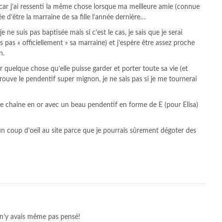
 car j’ai ressenti la même chose lorsque ma meilleure amie (connue
d’être la marraine de sa fille l’année dernière…
 ne suis pas baptisée mais si c’est le cas, je sais que je serai
s pas « officiellement » sa marraine) et j’espère être assez proche
n.
r quelque chose qu’elle puisse garder et porter toute sa vie (et
rouve le pendentif super mignon, je ne sais pas si je me tournerai
lie chaine en or avec un beau pendentif en forme de E (pour Elisa)
 un coup d’oeil au site parce que je pourrais sûrement dégoter des
e n’y avais même pas pensé!