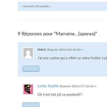
«
Souvenirs d’escapades…
9 Réponses pour “Marraine…(sponso)”
mary
28 janvier 2013 à 16 h 04 min
#
J’ai une copine qui a offert un arbre fruitier à pl
RÉPONDRE
Lucky Sophie
28 janvier 2013 à 17 h 22 min
#
Oh il est très joli ce pendentif !
RÉPONDRE