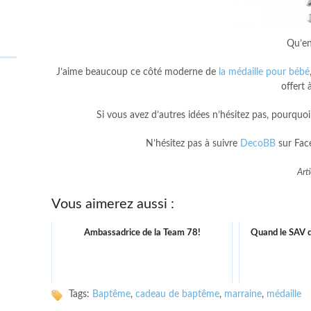
Qu’en
J’aime beaucoup ce côté moderne de
la médaille pour bébé
offert 
Si vous avez d’autres idées n’hésitez pas, pourquo
N’hésitez pas à suivre
DecoBB
sur Fac
Art
Vous aimerez aussi :
Ambassadrice de la Team 78!
Quand le SAV d
Tags:
Baptême
,
cadeau de baptême
,
marraine
,
médaille