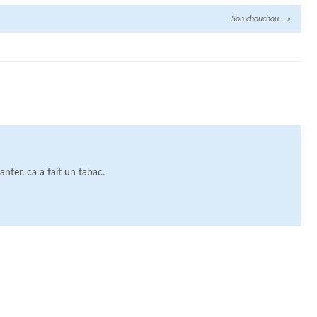
Son chouchou…
»
anter. ca a fait un tabac.