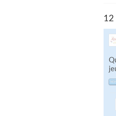
12 
Qu
je
RÉ