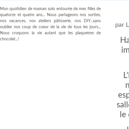
Mon quotidien de maman solo entourée de mes filles de
quatorze et quatre ans... Nous partageons nos sorties,
nos vacances, nos ateliers pâtisserie, nos DIY...sans
par
oublier nos coup de coeur de la vie de tous les jours...
Nous croquons la vie autant que les plaquettes de
Ha
chocolat...!
im
L
n
es
sal
le