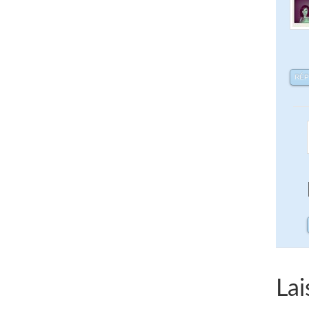
RÉ
Lai