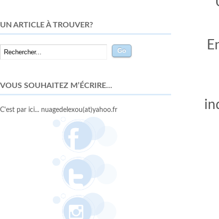
UN ARTICLE À TROUVER?
E
VOUS SOUHAITEZ M’ÉCRIRE…
in
C'est par ici... nuagedelexou(at)yahoo.fr