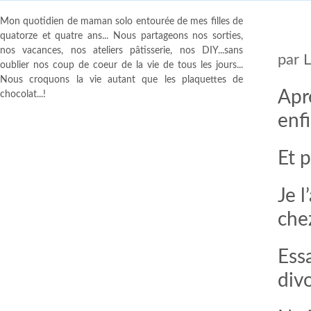
Mon quotidien de maman solo entourée de mes filles de
quatorze et quatre ans... Nous partageons nos sorties,
nos vacances, nos ateliers pâtisserie, nos DIY...sans
par
oublier nos coup de coeur de la vie de tous les jours...
Nous croquons la vie autant que les plaquettes de
Aprè
chocolat...!
enf
Et p
Je l
che
Ess
div