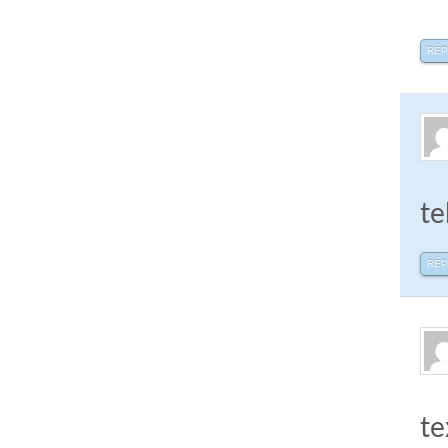
RÉ
te
RÉ
te