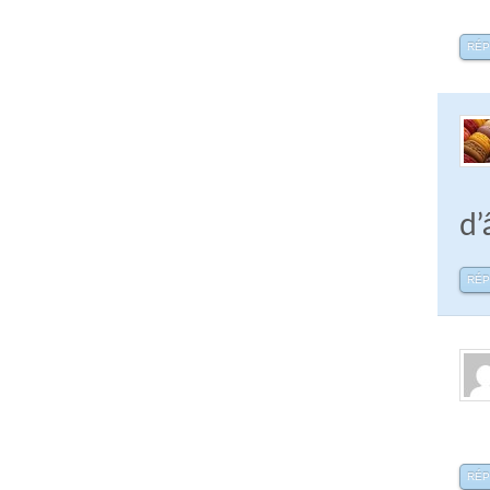
RÉ
d’
RÉ
RÉ