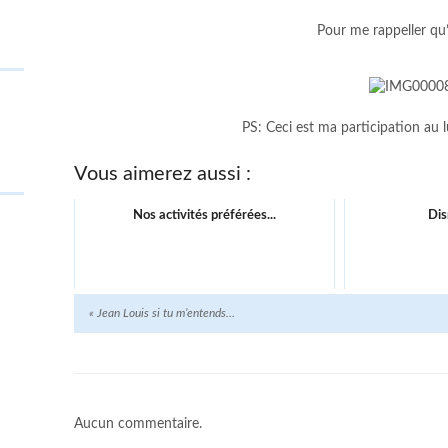
Pour me rappeller qu’
PS: Ceci est ma participation au 
Vous aimerez aussi :
Nos activités préférées...
Dis
«
Jean Louis si tu m’entends…
Aucun commentaire.