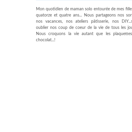
Mon quotidien de maman solo entourée de mes fille
quatorze et quatre ans... Nous partageons nos sort
nos vacances, nos ateliers pâtisserie, nos DIY...
oublier nos coup de coeur de la vie de tous les jour
Nous croquons la vie autant que les plaquette
chocolat...!