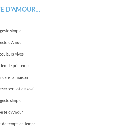
TE D’AMOUR…
geste simple
este d’Amour
couleurs vives
llent le printemps
r dans la maison
ser son lot de soleil
geste simple
este d’Amour
it de temps en temps