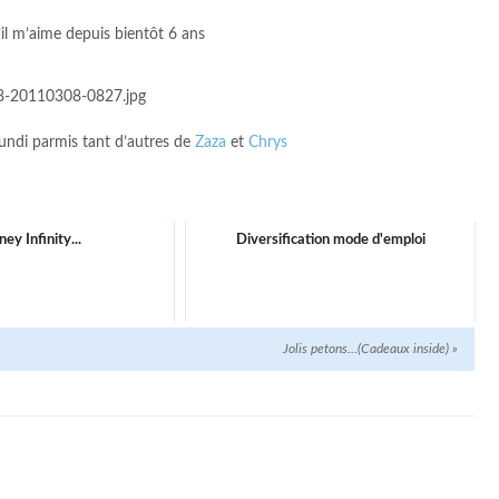
il m’aime depuis bientôt 6 ans
lundi parmis tant d’autres de
Zaza
et
Chrys
ney Infinity...
Diversification mode d'emploi
Jolis petons…(Cadeaux inside)
»