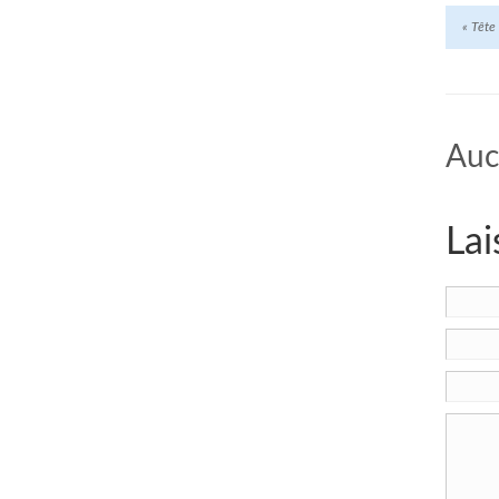
«
Tête d
Auc
Lai