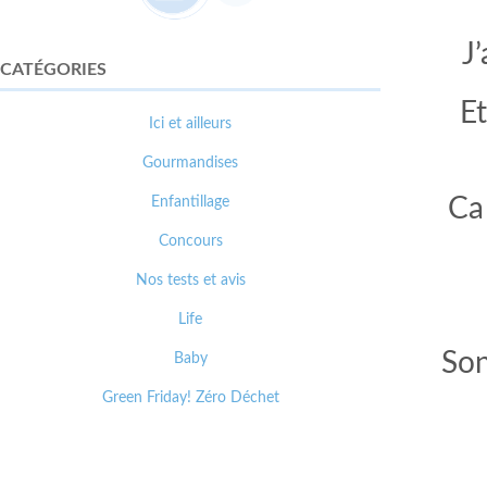
J
CATÉGORIES
Et
Ici et ailleurs
Gourmandises
Enfantillage
Ca
Concours
Nos tests et avis
Life
Son
Baby
Green Friday! Zéro Déchet