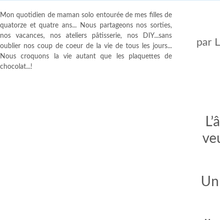
Mon quotidien de maman solo entourée de mes filles de
quatorze et quatre ans... Nous partageons nos sorties,
nos vacances, nos ateliers pâtisserie, nos DIY...sans
par
oublier nos coup de coeur de la vie de tous les jours...
Nous croquons la vie autant que les plaquettes de
chocolat...!
L’
ve
Un 