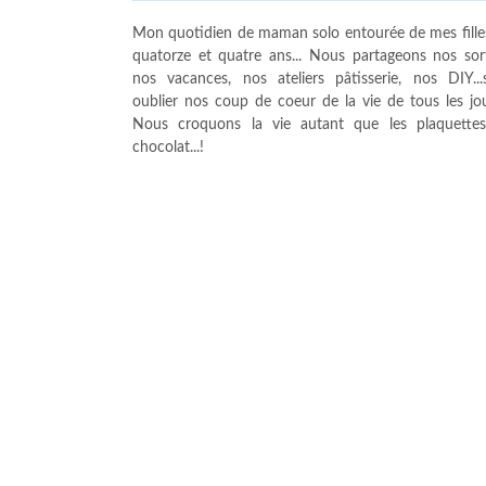
Mon quotidien de maman solo entourée de mes fille
quatorze et quatre ans... Nous partageons nos sort
nos vacances, nos ateliers pâtisserie, nos DIY...
oublier nos coup de coeur de la vie de tous les jour
Nous croquons la vie autant que les plaquette
chocolat...!