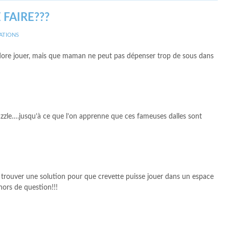
 FAIRE???
ATIONS
e adore jouer, mais que maman ne peut pas dépenser trop de sous dans
zle….jusqu’à ce que l’on apprenne que ces fameuses dalles sont
trouver une solution pour que crevette puisse jouer dans un espace
hors de question!!!