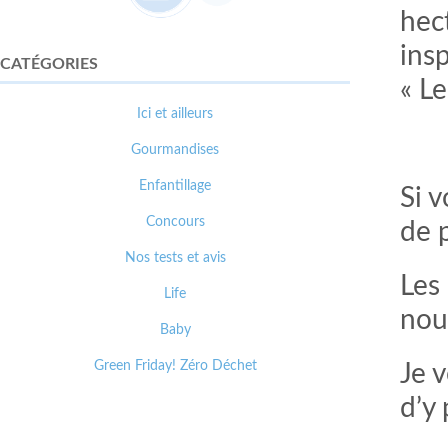
hec
ins
CATÉGORIES
« L
Ici et ailleurs
Gourmandises
Enfantillage
Si 
Concours
de p
Nos tests et avis
Les 
Life
nou
Baby
Green Friday! Zéro Déchet
Je 
d’y