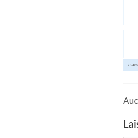
«
Savoi
Auc
Lai