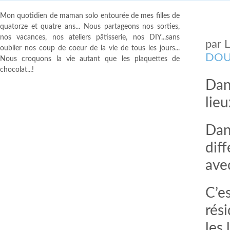
Mon quotidien de maman solo entourée de mes filles de
quatorze et quatre ans... Nous partageons nos sorties,
nos vacances, nos ateliers pâtisserie, nos DIY...sans
par
oublier nos coup de coeur de la vie de tous les jours...
DOU
Nous croquons la vie autant que les plaquettes de
chocolat...!
Dans
lieu
Dans
diff
ave
C’e
rés
les