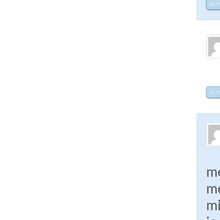
RÉ
RÉ
me
me
m