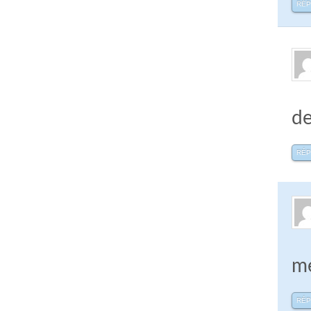
RÉ
de
RÉ
me
RÉ