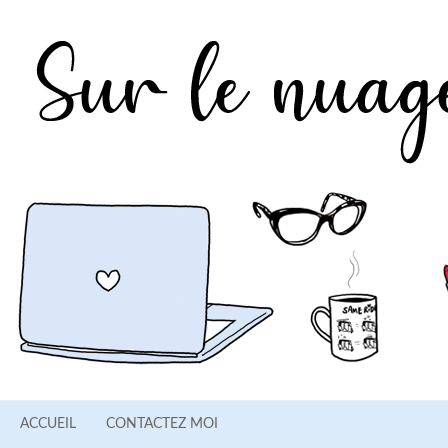
ACCUEIL
CONTACTEZ MOI