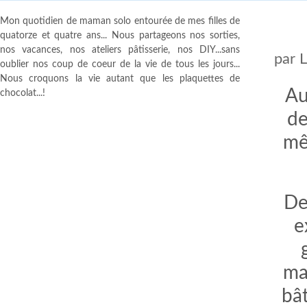
Mon quotidien de maman solo entourée de mes filles de
quatorze et quatre ans... Nous partageons nos sorties,
nos vacances, nos ateliers pâtisserie, nos DIY...sans
par
oublier nos coup de coeur de la vie de tous les jours...
Nous croquons la vie autant que les plaquettes de
Au
chocolat...!
de
mê
De
e
ma
bâ