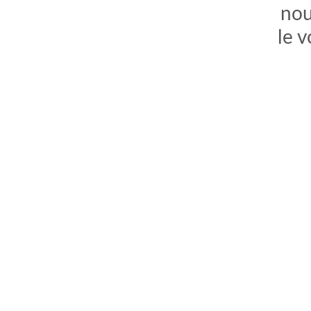
nou
le 