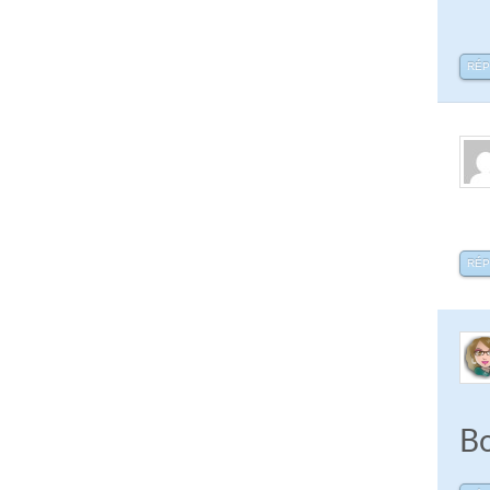
RÉ
RÉ
Bo