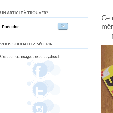
UN ARTICLE À TROUVER?
Ce 
mêm
VOUS SOUHAITEZ M’ÉCRIRE…
C'est par ici... nuagedelexou(at)yahoo.fr