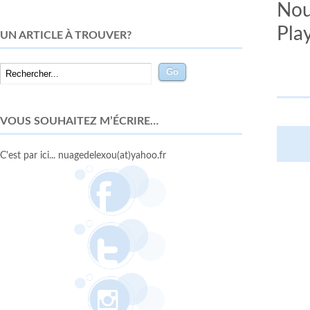
Nous
Pla
UN ARTICLE À TROUVER?
VOUS SOUHAITEZ M’ÉCRIRE…
C'est par ici... nuagedelexou(at)yahoo.fr