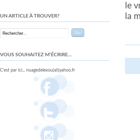
le 
la m
UN ARTICLE À TROUVER?
VOUS SOUHAITEZ M’ÉCRIRE…
C'est par ici... nuagedelexou(at)yahoo.fr