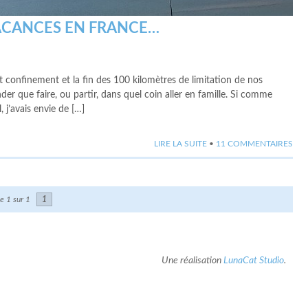
VACANCES EN FRANCE…
t confinement et la fin des 100 kilomètres de limitation de nos
 que faire, ou partir, dans quel coin aller en famille. Si comme
 j’avais envie de […]
LIRE LA SUITE
•
11 COMMENTAIRES
e 1 sur 1
1
Une réalisation
LunaCat Studio
.