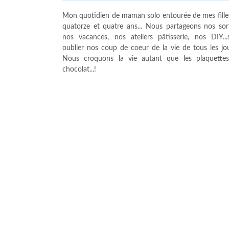
Mon quotidien de maman solo entourée de mes fille
quatorze et quatre ans... Nous partageons nos sort
nos vacances, nos ateliers pâtisserie, nos DIY...
oublier nos coup de coeur de la vie de tous les jour
Nous croquons la vie autant que les plaquette
chocolat...!