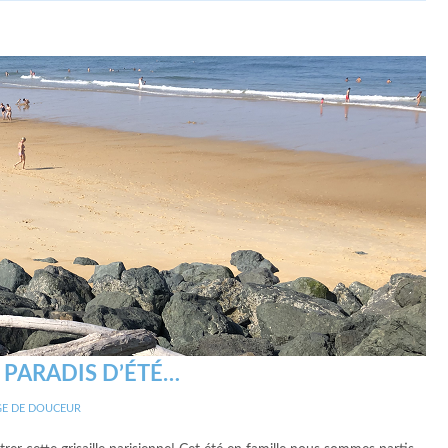
 PARADIS D’ÉTÉ…
E DE DOUCEUR