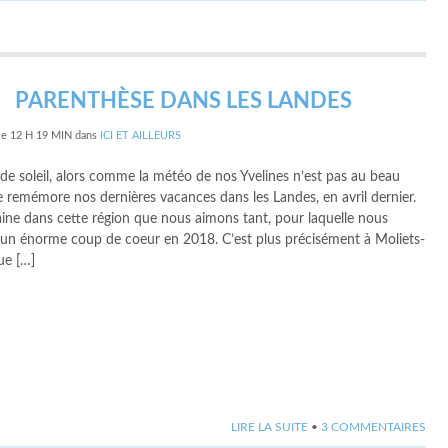
PARENTHÈSE DANS LES LANDES
le
12 H 19 MIN
dans
ICI ET AILLEURS
e de soleil, alors comme la météo de nos Yvelines n’est pas au beau
me remémore nos dernières vacances dans les Landes, en avril dernier.
ne dans cette région que nous aimons tant, pour laquelle nous
un énorme coup de coeur en 2018. C’est plus précisément à Moliets-
ue […]
LIRE LA SUITE
•
3 COMMENTAIRES