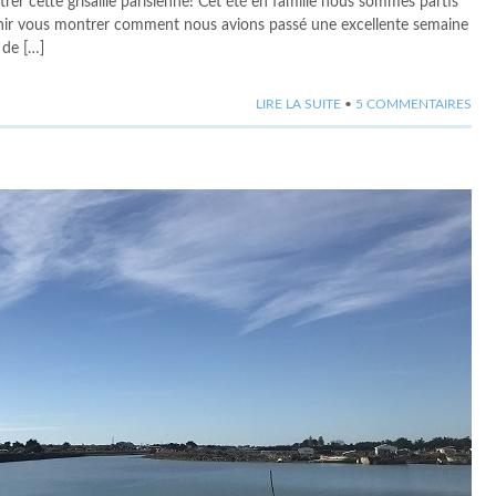
rer cette grisaille parisienne! Cet été en famille nous sommes partis
 venir vous montrer comment nous avions passé une excellente semaine
 de […]
LIRE LA SUITE
•
5 COMMENTAIRES