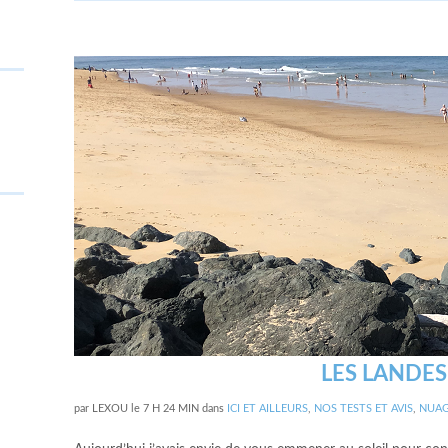
LES LANDES
par
LEXOU
le
7 H 24 MIN
dans
ICI ET AILLEURS
,
NOS TESTS ET AVIS
,
NUAG