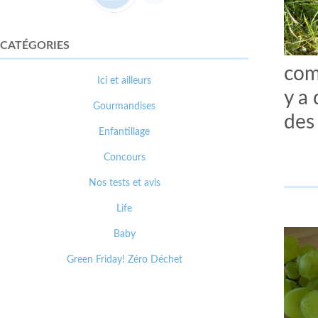
CATÉGORIES
com
Ici et ailleurs
y a 
Gourmandises
des
Enfantillage
Concours
Nos tests et avis
Life
Baby
Green Friday! Zéro Déchet