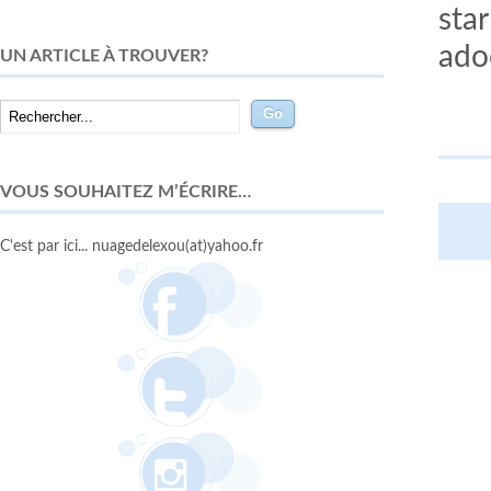
sta
ado
UN ARTICLE À TROUVER?
VOUS SOUHAITEZ M’ÉCRIRE…
C'est par ici... nuagedelexou(at)yahoo.fr